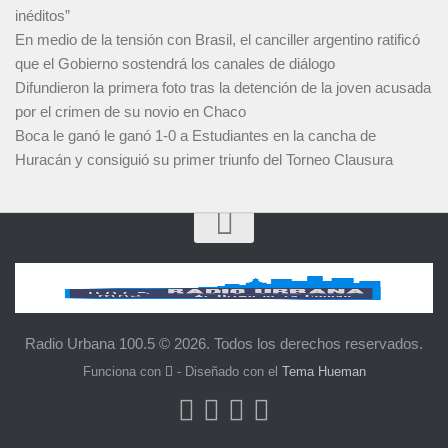
inéditos”
En medio de la tensión con Brasil, el canciller argentino ratificó
que el Gobierno sostendrá los canales de diálogo
Difundieron la primera foto tras la detención de la joven acusada
por el crimen de su novio en Chaco
Boca le ganó le ganó 1-0 a Estudiantes en la cancha de
Huracán y consiguió su primer triunfo del Torneo Clausura
Radio Urbana 100.5 © 2026. Todos los derechos reservados.
Funciona con
- Diseñado con el
Tema Hueman