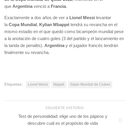
que
Argentina
venció a
Francia
.
Exactamente a dos años de ver a
Lionel Messi
levantar
la
Copa Mundial
,
Kylian Mbappé
tendrá su revancha en el
mismo estadio en el que quedó como bicampeón mundial pese
a la anotación de cuatro goles (3 del partido y el lanzamiento en
la tanda de penaltis).
Argentina
y el jugador francés tendrán
finalmente su revancha.
Etiquetas:
Lionel Messi
Mappé
Súper Mundial de Clubes
SIGUIENTE HISTORIA
Test de personalidad: elige uno de los pájaros y
descubre cuál es el propósito de vida