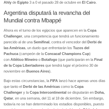
Ahly
de
Egipto
3 a 0 el pasado 28 de octubre en
El Cairo
.
Argentina disputará la revancha del
Mundial contra Mbappé
Ahora es el turno de los egipcios que aparecen en la
Copa
Challenger
, una competencia que tendrá un funcionamiento
parecido al de una
Semifinal
, contra el vencedor del
Derbi de
las Américas
, un duelo que enfrentarán los
Tuzos del
Pachuca
(campeón de la
Concacaf Champions Cup
)
con
Atlético Mineiro
o
Botafogo
(que participarán en la
Final
de la Copa Libertadores
que tendrá lugar el próximo 30 de
noviembre en
Buenos Aires
).
Bajo estas circunstancias, la
FIFA
lanzó hace apenas unos días
que tanto el
Derbi de las Américas
como la
Copa
Challenger
y la
Copa Intercontinental
se disputarán en
Doha,
Qatar
, en una semana, del 11 al 18 de diciembre. Sin embargo,
todavía no se han determinado los estadios disponibles, puesto