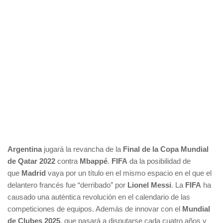
Argentina
jugará la revancha de la
Final de la Copa Mundial
de Qatar 2022
contra
Mbappé
.
FIFA
da la posibilidad de
que
Madrid
vaya por un título en el mismo espacio en el que el
delantero francés fue “derribado” por
Lionel Messi
. La
FIFA
ha
causado una auténtica revolución en el calendario de las
competiciones de equipos. Además de innovar con el
Mundial
de Clubes 2025
, que pasará a disputarse cada cuatro años y