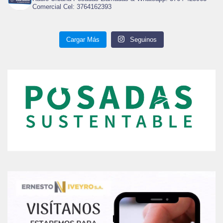
Comercial Cel: 3764162393
Cargar Más
Seguinos