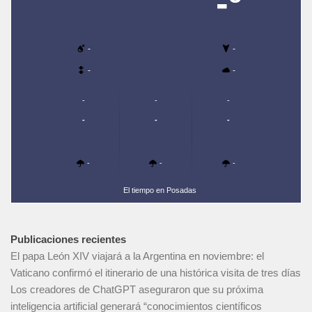
-º
-
-
-
-
-
-
-
-
-
-
-
-
-
El tiempo en Posadas
Publicaciones recientes
El papa León XIV viajará a la Argentina en noviembre: el
Vaticano confirmó el itinerario de una histórica visita de tres días
Los creadores de ChatGPT aseguraron que su próxima
inteligencia artificial generará “conocimientos científicos