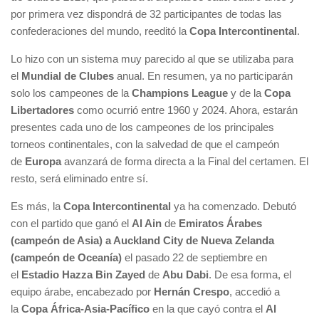
por primera vez dispondrá de 32 participantes de todas las
confederaciones del mundo, reeditó la
Copa Intercontinental
.
Lo hizo con un sistema muy parecido al que se utilizaba para
el
Mundial de Clubes
anual. En resumen, ya no participarán
solo los campeones de la
Champions League
y de la
Copa
Libertadores
como ocurrió entre 1960 y 2024. Ahora, estarán
presentes cada uno de los campeones de los principales
torneos continentales, con la salvedad de que el campeón
de
Europa
avanzará de forma directa a la Final del certamen. El
resto, será eliminado entre sí.
Es más, la
Copa Intercontinental
ya ha comenzado. Debutó
con el partido que ganó el
Al Ain
de
Emiratos Árabes
(campeón de Asia) a Auckland City de Nueva Zelanda
(campeón de Oceanía)
el pasado 22 de septiembre en
el
Estadio Hazza Bin Zayed
de
Abu Dabi
. De esa forma, el
equipo árabe, encabezado por
Hernán Crespo
, accedió a
la
Copa África-Asia-Pacífico
en la que cayó contra el
Al