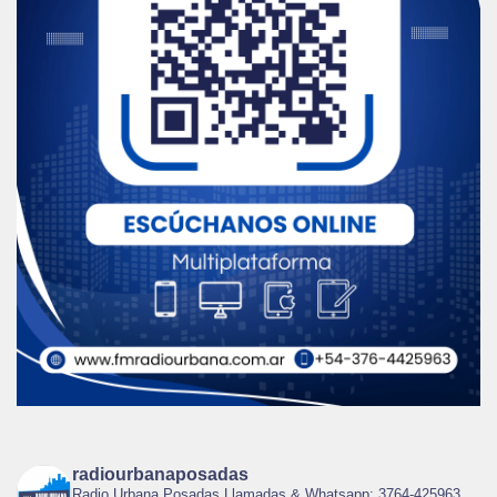
radiourbanaposadas
Radio Urbana Posadas Llamadas & Whatsapp: 3764-425963