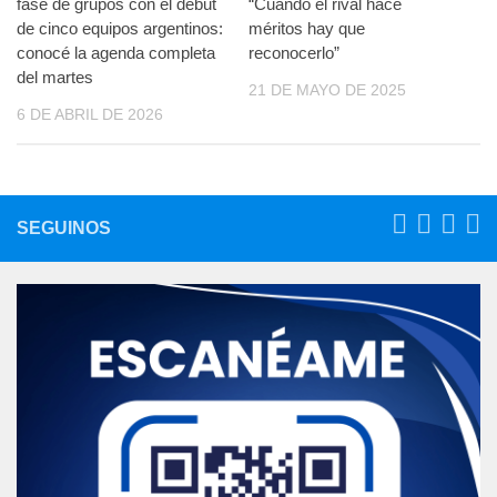
fase de grupos con el debut
“Cuando el rival hace
de cinco equipos argentinos:
méritos hay que
conocé la agenda completa
reconocerlo”
del martes
21 DE MAYO DE 2025
6 DE ABRIL DE 2026
SEGUINOS