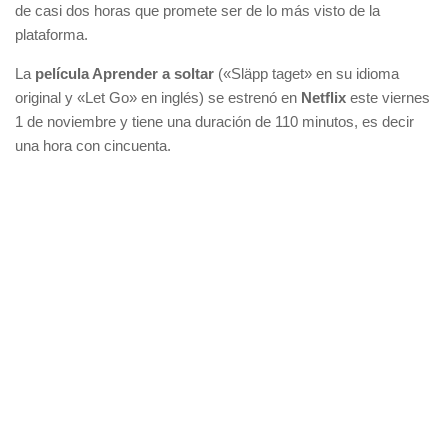
de casi dos horas que promete ser de lo más visto de la
plataforma.
La
película Aprender a soltar
(«Släpp taget» en su idioma
original y «Let Go» en inglés) se estrenó en
Netflix
este viernes
1 de noviembre y tiene una duración de 110 minutos, es decir
una hora con cincuenta.