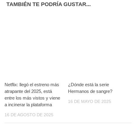
TAMBIÉN TE PODRÍA GUSTAR...
Netflix: llegó el estreno más
¿Dónde está la serie
atrapante del 2025, está
Hermanos de sangre?
entre los más vistos y viene
16 DE MAYO DE 2025
a incinerar la plataforma
16 DE AGOSTO DE 2025