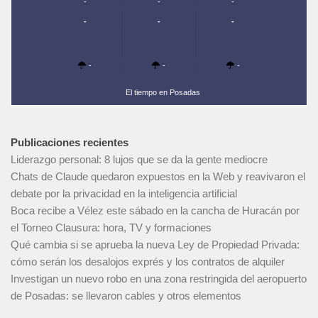
-
-
-
-
-
-
-
-
-
El tiempo en Posadas
Publicaciones recientes
Liderazgo personal: 8 lujos que se da la gente mediocre
Chats de Claude quedaron expuestos en la Web y reavivaron el
debate por la privacidad en la inteligencia artificial
Boca recibe a Vélez este sábado en la cancha de Huracán por
el Torneo Clausura: hora, TV y formaciones
Qué cambia si se aprueba la nueva Ley de Propiedad Privada:
cómo serán los desalojos exprés y los contratos de alquiler
Investigan un nuevo robo en una zona restringida del aeropuerto
de Posadas: se llevaron cables y otros elementos