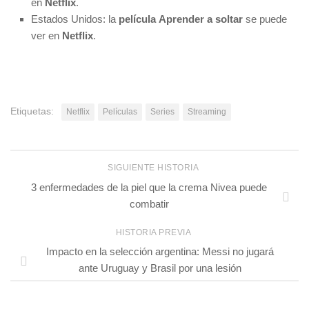
en
Netflix
.
Estados Unidos: la
película
Aprender a soltar
se puede
ver en
Netflix
.
Etiquetas:
Netflix
Películas
Series
Streaming
SIGUIENTE HISTORIA
3 enfermedades de la piel que la crema Nivea puede
combatir
HISTORIA PREVIA
Impacto en la selección argentina: Messi no jugará
ante Uruguay y Brasil por una lesión