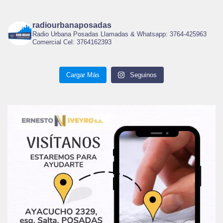
radiourbanaposadas
Radio Urbana Posadas Llamadas & Whatsapp: 3764-425963
Comercial Cel: 3764162393
Cargar Más
Seguinos