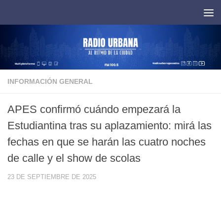
Saltar al contenido
INFORMACIÓN GENERAL
APES confirmó cuándo empezará la
Estudiantina tras su aplazamiento: mirá las
fechas en que se harán las cuatro noches
de calle y el show de scolas
23 DE SEPTIEMBRE DE 2025