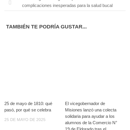
complicaciones inesperadas para la salud bucal
TAMBIÉN TE PODRÍA GUSTAR...
25 de mayo de 1810: qué
El vicegobernador de
pasó, por qué se celebra
Misiones lanzó una colecta
solidaria para ayudar a los
25 DE MAYO DE 2025
alumnos de la Comercio N°
19 de Eldorado tras el