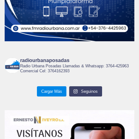
radiourbanaposadas
Radio Urbana Posadas Llamadas & Whatsapp: 3764-425963
Comercial Cel: 3764162393
Cargar Más
Seguinos