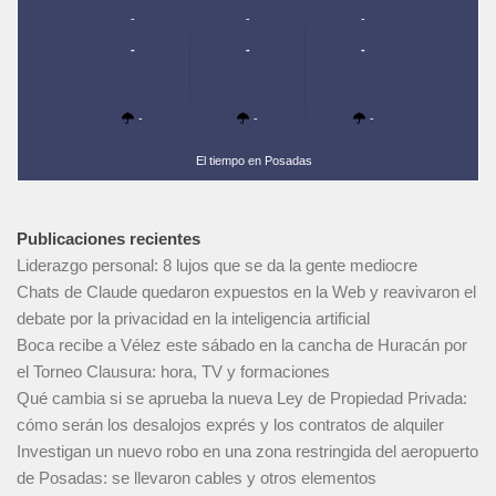
-
-
-
-
-
-
-
-
-
El tiempo en Posadas
Publicaciones recientes
Liderazgo personal: 8 lujos que se da la gente mediocre
Chats de Claude quedaron expuestos en la Web y reavivaron el
debate por la privacidad en la inteligencia artificial
Boca recibe a Vélez este sábado en la cancha de Huracán por
el Torneo Clausura: hora, TV y formaciones
Qué cambia si se aprueba la nueva Ley de Propiedad Privada:
cómo serán los desalojos exprés y los contratos de alquiler
Investigan un nuevo robo en una zona restringida del aeropuerto
de Posadas: se llevaron cables y otros elementos