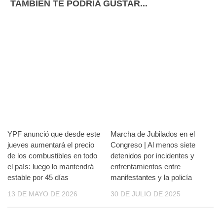
TAMBIÉN TE PODRÍA GUSTAR...
YPF anunció que desde este
Marcha de Jubilados en el
jueves aumentará el precio
Congreso | Al menos siete
de los combustibles en todo
detenidos por incidentes y
el país: luego lo mantendrá
enfrentamientos entre
estable por 45 días
manifestantes y la policía
13 DE MAYO DE 2026
30 DE JULIO DE 2025