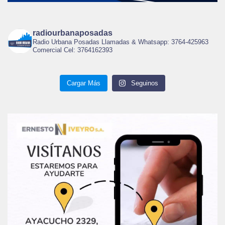
radiourbanaposadas
Radio Urbana Posadas Llamadas & Whatsapp: 3764-425963
Comercial Cel: 3764162393
Cargar Más
Seguinos