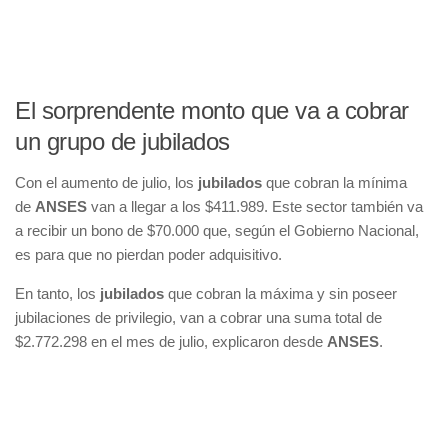
El sorprendente monto que va a cobrar
un grupo de jubilados
Con el aumento de julio, los
jubilados
que cobran la mínima
de
ANSES
van a llegar a los $411.989. Este sector también va
a recibir un bono de $70.000 que, según el Gobierno Nacional,
es para que no pierdan poder adquisitivo.
En tanto, los
jubilados
que cobran la máxima y sin poseer
jubilaciones de privilegio, van a cobrar una suma total de
$2.772.298 en el mes de julio, explicaron desde
ANSES
.