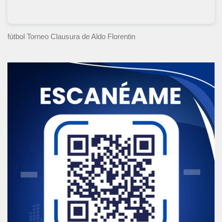
fútbol Torneo Clausura
de Aldo Florentin