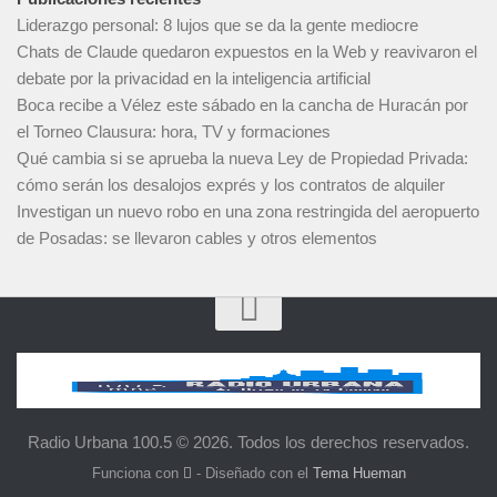
Liderazgo personal: 8 lujos que se da la gente mediocre
Chats de Claude quedaron expuestos en la Web y reavivaron el
debate por la privacidad en la inteligencia artificial
Boca recibe a Vélez este sábado en la cancha de Huracán por
el Torneo Clausura: hora, TV y formaciones
Qué cambia si se aprueba la nueva Ley de Propiedad Privada:
cómo serán los desalojos exprés y los contratos de alquiler
Investigan un nuevo robo en una zona restringida del aeropuerto
de Posadas: se llevaron cables y otros elementos
Radio Urbana 100.5 © 2026. Todos los derechos reservados.
Funciona con
- Diseñado con el
Tema Hueman