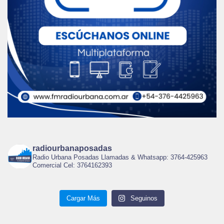
radiourbanaposadas
Radio Urbana Posadas Llamadas & Whatsapp: 3764-425963
Comercial Cel: 3764162393
Cargar Más
Seguinos