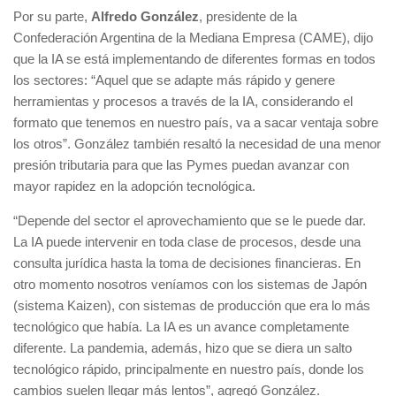
Por su parte,
Alfredo González
, presidente de la
Confederación Argentina de la Mediana Empresa (CAME), dijo
que la IA se está implementando de diferentes formas en todos
los sectores: “Aquel que se adapte más rápido y genere
herramientas y procesos a través de la IA, considerando el
formato que tenemos en nuestro país, va a sacar ventaja sobre
los otros”. González también resaltó la necesidad de una menor
presión tributaria para que las Pymes puedan avanzar con
mayor rapidez en la adopción tecnológica.
“Depende del sector el aprovechamiento que se le puede dar.
La IA puede intervenir en toda clase de procesos, desde una
consulta jurídica hasta la toma de decisiones financieras. En
otro momento nosotros veníamos con los sistemas de Japón
(sistema Kaizen), con sistemas de producción que era lo más
tecnológico que había. La IA es un avance completamente
diferente. La pandemia, además, hizo que se diera un salto
tecnológico rápido, principalmente en nuestro país, donde los
cambios suelen llegar más lentos”, agregó González.