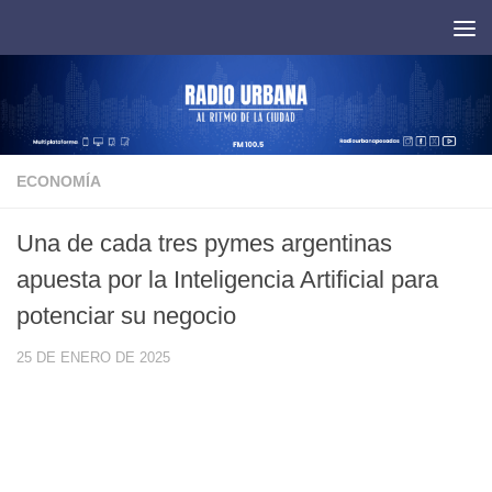
Saltar al contenido
ECONOMÍA
Una de cada tres pymes argentinas
apuesta por la Inteligencia Artificial para
potenciar su negocio
25 DE ENERO DE 2025