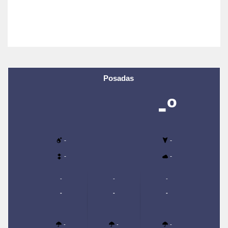
Posadas
-º
-
-
-
-
-
-
-
-
-
-
-
-
-