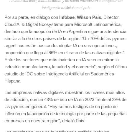
La industria textil, manufacturera y de salud encabezan la adopción de
inteligencia artificial en el país
Por su parte, en diálogo con
Infobae
,
Wilson Pais
, Director
Cloud AI & Digital Ecosystems para Microsoft Latinoamérica,
destacó que la adopción de IA en Argentina sigue una tendencia
similar a la de otros países de la región. “Un 70% de las pymes
argentinas están buscando adoptar IA en sus operaciones,
proporción que llega al 86% en el caso de las nativas digitales”.
Entre los sectores que más invierten en IA se encuentran la
industria manufacturera, la salud y el comercio”, según el último
estudio de IDC sobre Inteligencia Artificial en Sudamérica
Hispana.
Las empresas nativas digitales muestran los niveles más altos
de adopción, con un 43% de uso de IA en 2023 frente al 29% de
las pymes en general. “Hoy somos testigos de un punto de
inflexión en la adopción de tecnología por parte de las pequeñas
empresas en nuestra región”, detalló Pais.