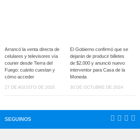
Arrancó la venta directa de
El Gobierno confirmó que se
celulares y televisores vía
dejarán de producir billetes
courier desde Tierra del
de $2.000 y anunció nuevo
Fuego: cuánto cuestan y
interventor para Casa de la
cómo acceder
Moneda
27 DE AGOSTO DE 2025
30 DE OCTUBRE DE 2024
SEGUINOS